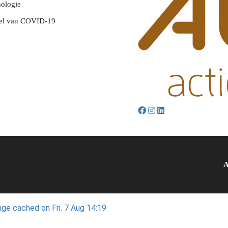
ologie
tel van COVID-19
A
ge cached on Fri. 7 Aug 14:19