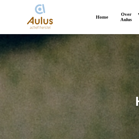
Over
Home
Aulus