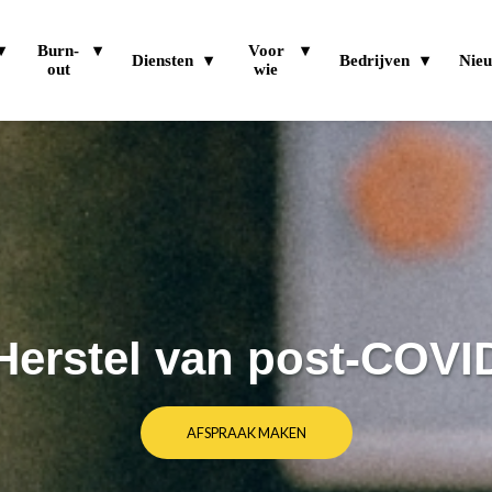
Burn-
Voor
Diensten
Bedrijven
Nie
out
wie
Herstel van post-COVI
AFSPRAAK MAKEN