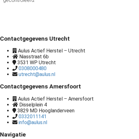
gecontroleerd.
Contactgegevens Utrecht
Aulus Actief Herstel – Utrecht
Niasstraat 6b
3531 WP
Utrecht
0308000480
utrecht@aulus.nl
Contactgegevens Amersfoort
Aulus Actief Herstel – Amersfoort
Disselplein 4
3829 MD
Hooglanderveen
0332011141
info@aulus.nl
Navigatie