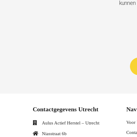
kunnen 
Contactgegevens Utrecht
Nav
Voor 
Aulus Actief Herstel – Utrecht
Conta
Niasstraat 6b