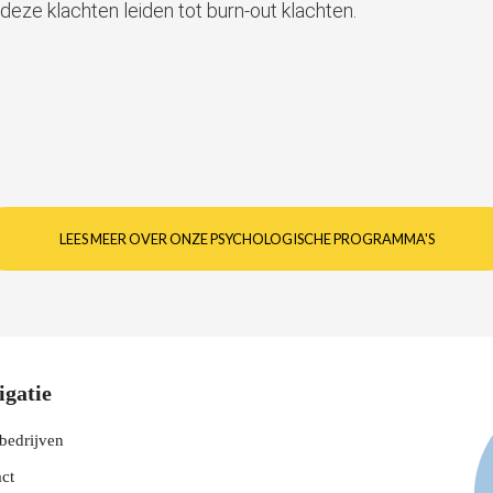
deze klachten leiden tot burn-out klachten.
LEES MEER OVER ONZE PSYCHOLOGISCHE PROGRAMMA'S
igatie
bedrijven
ct