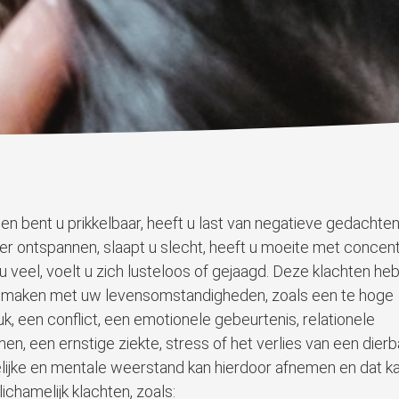
en bent u prikkelbaar, heeft u last van negatieve gedachten,
er ontspannen, slaapt u slecht, heeft u moeite met concent
 u veel, voelt u zich lusteloos of gejaagd. Deze klachten he
 maken met uw levensomstandigheden, zoals een te hoge
k, een conflict, een emotionele gebeurtenis, relationele
en, een ernstige ziekte, stress of het verlies van een dier
lijke en mentale weerstand kan hierdoor afnemen en dat ka
 lichamelijk klachten, zoals: